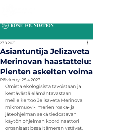
27.8.2021
Asiantuntija Jelizaveta
Merinovan haastattelu:
Pienten askelten voima
Päivitetty:
25.4.2023
Omista ekologisista tavoistaan ja 
kestävästä elämäntavastaan 
meille kertoo Jelisaveta Merinova, 
mikromuovi-, merien roska- ja 
jäteohjelman sekä tiedostavan 
käytön ohjelman koordinaattori 
organisaatiossa Itämeren ystävät.