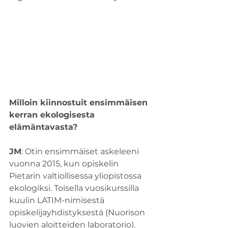
Milloin kiinnostuit ensimmäisen 
kerran ekologisesta 
elämäntavasta?
JM
: Otin ensimmäiset askeleeni 
vuonna 2015, kun opiskelin 
Pietarin valtiollisessa yliopistossa 
ekologiksi. Toisella vuosikurssilla 
kuulin LATIM-nimisestä 
opiskelijayhdistyksestä (Nuorison 
luovien aloitteiden laboratorio). 